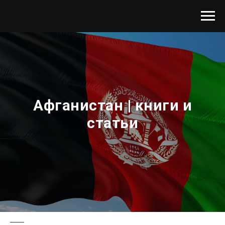
Афганистан | книги и
статьи