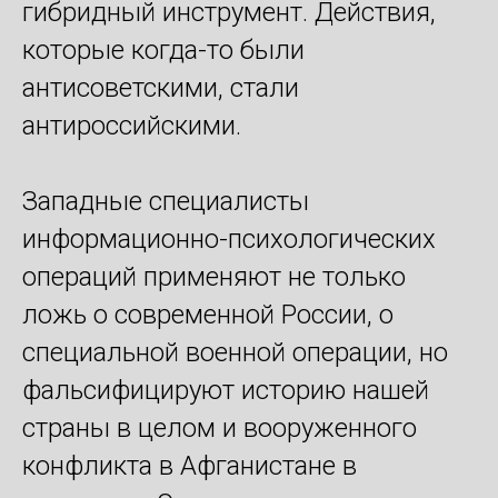
гибридный инструмент. Действия,
которые когда-то были
антисоветскими, стали
антироссийскими.
Западные специалисты
информационно-психологических
операций применяют не только
ложь о современной России, о
специальной военной операции, но
фальсифицируют историю нашей
страны в целом и вооруженного
конфликта в Афганистане в