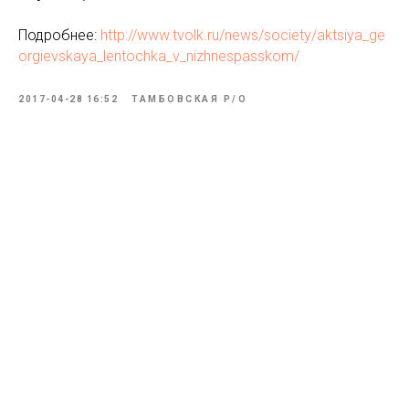
Подробнее:
http://www.tvolk.ru/news/society/aktsiya_ge
orgievskaya_lentochka_v_nizhnespasskom/
2017-04-28 16:52
ТАМБОВСКАЯ Р/О