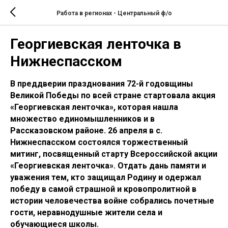
Работа в регионах - Центральный ф/о
Георгиевская ленточка в
Нижнеспасском
В преддверии празднования 72-й годовщины
Великой Победы по всей стране стартовала акция
«Георгиевская ленточка», которая нашла
множество единомышленников и в
Рассказовском районе. 26 апреля в с.
Нижнеспасском состоялся торжественный
митинг, посвященный старту Всероссийской акции
«Георгиевская ленточка». Отдать дань памяти и
уважения тем, кто защищал Родину и одержал
победу в самой страшной и кровопролитной в
истории человечества войне собрались почетные
гости, неравнодушные жители села и
обучающиеся школы.