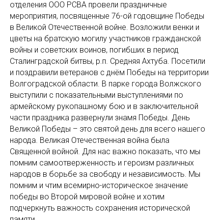
отделения ООО РСВА провели праздничные
мероприятия, посвященные 76-ой годовщине Победы
в Великой Отечественной войне. Возложили венки и
цветы на братскую могилу участников гражданской
войны и советских воинов, погибших в период
Сталинградской битвы, р.п. Средняя Ахтуба. Посетили
и поздравили ветеранов с днём Победы на территории
Волгоградской области. В парке города Волжского
выступили с показательными выступлениями по
армейскому рукопашному бою и в заключительной
части праздника развернули знамя Победы. День
Великой Победы – это святой день для всего нашего
народа. Великая Отечественная война была
Священной войной. Для нас важно показать, что мы
помним самоотверженность и героизм различных
народов в борьбе за свободу и независимость. Мы
помним и чтим всемирно-историческое значение
победы во Второй мировой войне и хотим
подчеркнуть важность сохранения исторической
памяти.