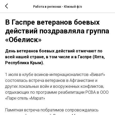
Работа в регионах - Южный ф/о
В Гаспре ветеранов боевых
действий поздравляла группа
«Обелиск»
День ветеранов боевых действий отмечают по
всей нашей стране, в том числе и в Гаспре (Ялта,
Республика Крым).
1 июля в клубе воинов-интернационалистов «Виват!»
состоялась встреча ветеранов в Афганистане и
других локальных войн и вооруженных конфликтов,
отдыхающих по программе реабилитации РСВА в ООО
«Парк-отель «Марат»
Памятная встреча побратимов сопровождалась