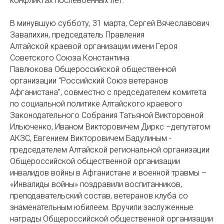
конфликтах послевоенных лет.
В минувшую субботу, 31 марта, Сергей Вячеславович
Завалихин, председатель Правления
Алтайской краевой организации имени Героя
Советского Союза Константина
Павлюкова Общероссийской общественной
организации "Российский Союз ветеранов
Афганистана", совместно с председателем комитета
по социальной политике Алтайского краевого
Законодательного Собрания Татьяной Викторовной
Ильюченко, Иваном Викторовичем Диркс –депутатом
АКЗС, Евгением Викторовичем Бадулиным -
председателем Алтайской региональной организации
Общероссийской общественной организации
инвалидов войны в Афганистане и военной травмы –
«Инвалиды войны» поздравили воспитанников,
преподавательский состав, ветеранов клуба со
знаменательным юбилеем. Вручили заслуженные
награды Общероссийской общественной организации