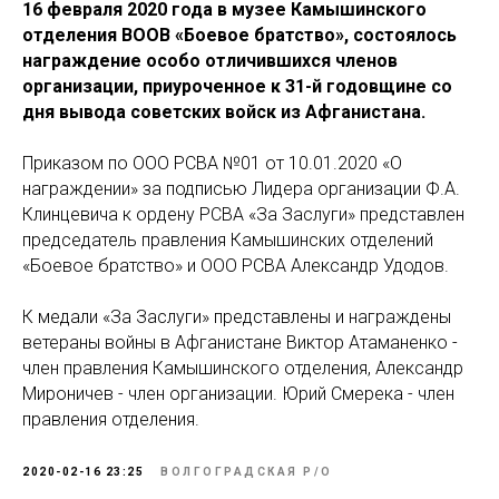
16 февраля 2020 года в музее Камышинского
отделения ВООВ «Боевое братство», состоялось
награждение особо отличившихся членов
организации, приуроченное к 31-й годовщине со
дня вывода советских войск из Афганистана.
Приказом по ООО РСВА №01 от 10.01.2020 «О
награждении» за подписью Лидера организации Ф.А.
Клинцевича к ордену РСВА «За Заслуги» представлен
председатель правления Камышинских отделений
«Боевое братство» и ООО РСВА Александр Удодов.
К медали «За Заслуги» представлены и награждены
ветераны войны в Афганистане Виктор Атаманенко -
член правления Камышинского отделения, Александр
Мироничев - член организации. Юрий Смерека - член
правления отделения.
2020-02-16 23:25
ВОЛГОГРАДСКАЯ Р/О