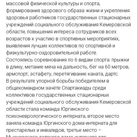
массовой физической культуры и спорта,
формирования здорового образа жизни и укрепления
здоровья работников государственных стационарных
учреждений социального обслуживания Кемеровской
области, повышения интереса сотрудников всех
возрастов к участию в спортивных мероприятиях,
выявления лучших коллективов по спортивной и
физкультурно-оздоровительной работе.
Состоялись соревнования по 6 видам спорта: прыжки
в длину, метание мяча на дальность, бег на 60 метров,
армспорт, эстафету, перетягивание каната, дартс.
В результате упорной борьбы победителем в
общекомандном зачёте Спартакиады среди
коллективов государственных стационарных
учреждений социального обслуживания Кемеровской
области стала команда Юргинского
психоневрологического интерната, второе место
заняла команда Юргинского дома-интерната для
престарелых и инвалидов, третье место –