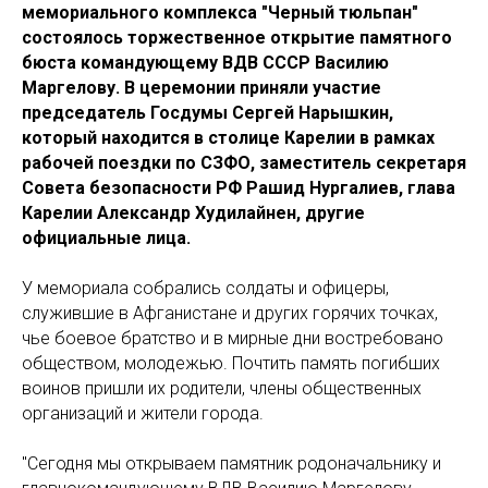
мемориального комплекса "Черный тюльпан"
состоялось торжественное открытие памятного
бюста командующему ВДВ СССР Василию
Маргелову. В церемонии приняли участие
председатель Госдумы Сергей Нарышкин,
который находится в столице Карелии в рамках
рабочей поездки по СЗФО, заместитель секретаря
Совета безопасности РФ Рашид Нургалиев, глава
Карелии Александр Худилайнен, другие
официальные лица.
У мемориала собрались солдаты и офицеры,
служившие в Афганистане и других горячих точках,
чье боевое братство и в мирные дни востребовано
обществом, молодежью. Почтить память погибших
воинов пришли их родители, члены общественных
организаций и жители города.
"Сегодня мы открываем памятник родоначальнику и