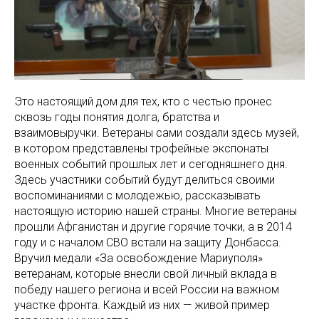
Это настоящий дом для тех, кто с честью пронес
сквозь годы понятия долга, братства и
взаимовыручки. Ветераны сами создали здесь музей,
в котором представлены трофейные экспонаты
военных событий прошлых лет и сегодняшнего дня.
Здесь участники событий будут делиться своими
воспоминаниями с молодежью, рассказывать
настоящую историю нашей страны. Многие ветераны
прошли Афганистан и другие горячие точки, а в 2014
году и с началом СВО встали на защиту Донбасса.
Вручил медали «За освобождение Мариуполя»
ветеранам, которые внесли свой личный вклада в
победу нашего региона и всей России на важном
участке фронта. Каждый из них — живой пример