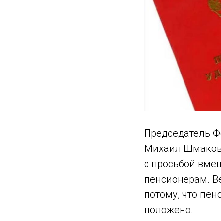
Председатель Ф
Михаил Шмаков 
с просьбой вме
пенсионерам. В
потому, что пен
положено.