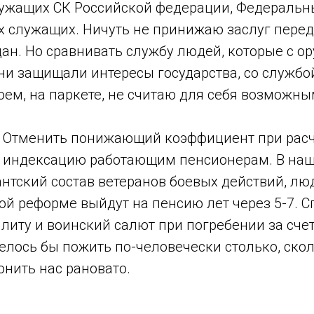
лужащих СК Российской федерации, Федеральн
х служащих. Ничуть не принижаю заслуг перед
ан. Но сравнивать службу людей, которые с ор
и защищали интересы государства, со службой
ем, на паркете, не считаю для себя возможны
 Отменить понижающий коэффициент при расч
ь индексацию работающим пенсионерам. В наше
нтский состав ветеранов боевых действий, лю
й реформе выйдут на пенсию лет через 5-7. Сп
литу и воинский салют при погребении за счет
елось бы пожить по-человечески столько, ско
онить нас рановато.