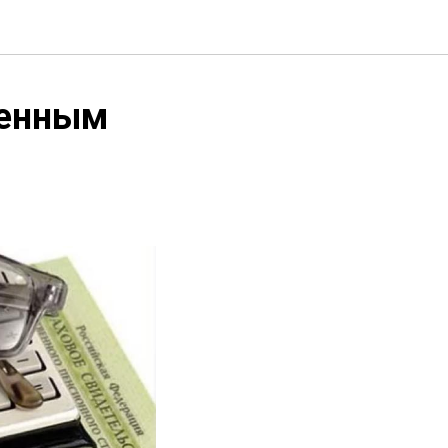
оенным