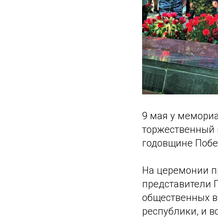
9 мая у мемори
торжественный 
годовщине Побе
На церемонии п
представители П
общественных в
республики, и в