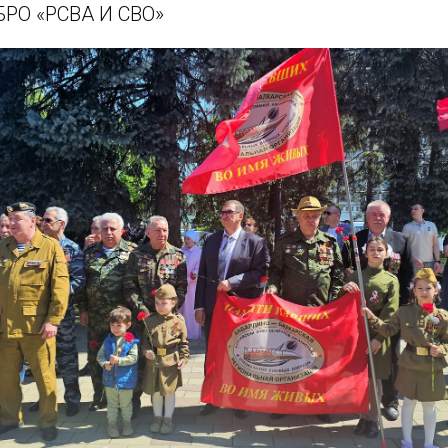
БРО «РСВА И СВО»