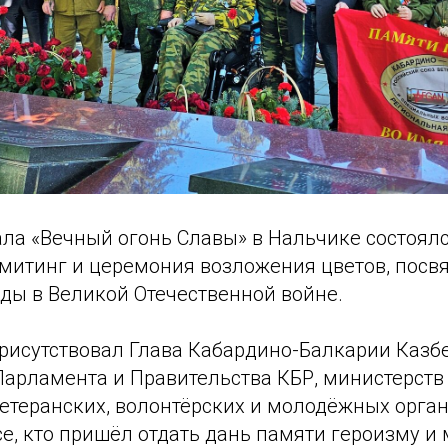
ала «Вечный огонь Славы» в Нальчике состоял
митинг и церемония возложения цветов, посв
ды в Великой Отечественной войне.
рисутствовал Глава Кабардино-Балкарии Казбе
арламента и Правительства КБР, министерств 
етеранских, волонтёрских и молодёжных орга
се, кто пришёл отдать дань памяти героизму и 