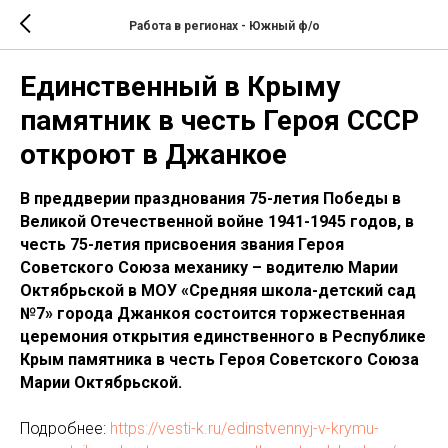
Работа в регионах - Южный ф/о
Единственный в Крыму
памятник в честь Героя СССР
откроют в Джанкое
В преддверии празднования 75-летия Победы в
Великой Отечественной войне 1941-1945 годов, в
честь 75-летия присвоения звания Героя
Советского Союза механику – водителю Марии
Октябрьской в МОУ «Средняя школа-детский сад
№7» города Джанкоя состоится торжественная
церемония открытия единственного в Республике
Крым памятника в честь Героя Советского Союза
Марии Октябрьской.
Подробнее:
https://vesti-k.ru/edinstvennyj-v-krymu-