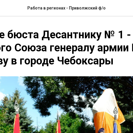
Работа в регионах - Приволжский ф/о
 бюста Десантнику № 1 -
го Союза генералу армии 
у в городе Чебоксары