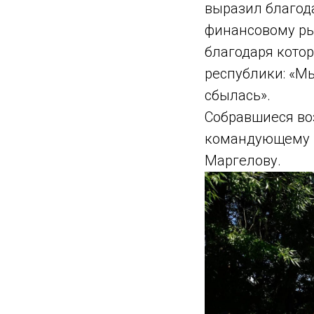
выразил благод
финансовому ры
благодаря котор
республики: «Мы
сбылась».
Собравшиеся во
командующему 
Маргелову.