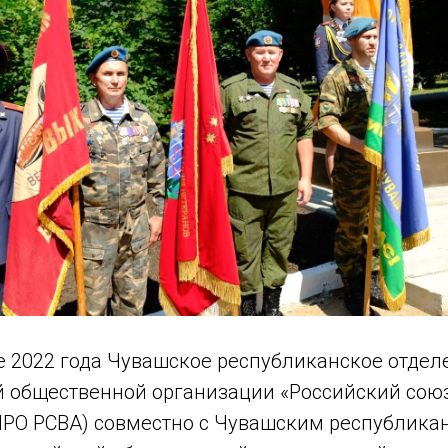
е 2022 года Чувашское республиканское отдел
 общественной организации «Российский союз
ЧРО РСВА) совместно с Чувашским республика