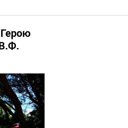
 Герою
В.Ф.