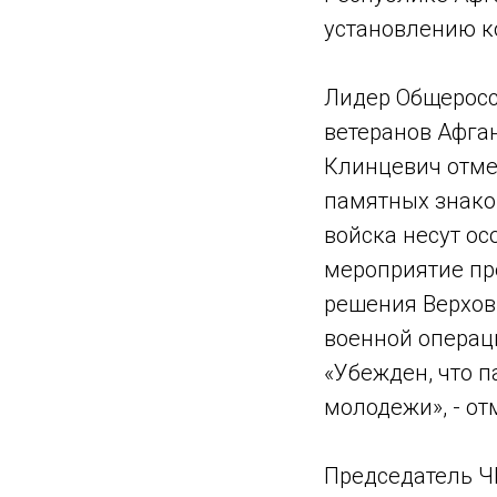
установлению к
Лидер Общеросс
ветеранов Афган
Клинцевич отмет
памятных знако
войска несут о
мероприятие пр
решения Верхов
военной операц
«Убежден, что 
молодежи», - о
Председатель Ч