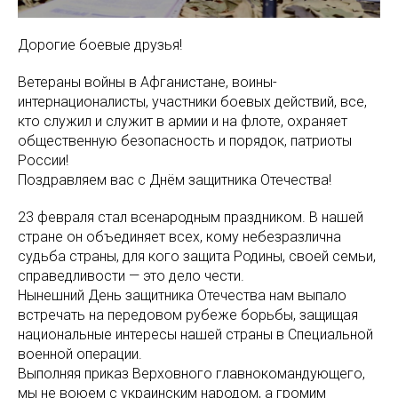
Дорогие боевые друзья!
Ветераны войны в Афганистане, воины-
интернационалисты, участники боевых действий, все,
кто служил и служит в армии и на флоте, охраняет
общественную безопасность и порядок, патриоты
России!
Поздравляем вас с Днём защитника Отечества!
23 февраля стал всенародным праздником. В нашей
стране он объединяет всех, кому небезразлична
судьба страны, для кого защита Родины, своей семьи,
справедливости — это дело чести.
Нынешний День защитника Отечества нам выпало
встречать на передовом рубеже борьбы, защищая
национальные интересы нашей страны в Специальной
военной операции.
Выполняя приказ Верховного главнокомандующего,
мы не воюем с украинским народом, а громим