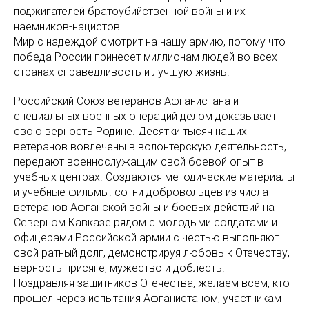
поджигателей братоубийственной войны и их
наемников-нацистов.
Мир с надеждой смотрит на нашу армию, потому что
победа России принесет миллионам людей во всех
странах справедливость и лучшую жизнь.
Российский Союз ветеранов Афганистана и
специальных военных операций делом доказывает
свою верность Родине. Десятки тысяч наших
ветеранов вовлечены в волонтерскую деятельность,
передают военнослужащим свой боевой опыт в
учебных центрах. Создаются методические материалы
и учебные фильмы. сотни добровольцев из числа
ветеранов Афганской войны и боевых действий на
Северном Кавказе рядом с молодыми солдатами и
офицерами Российской армии с честью выполняют
свой ратный долг, демонстрируя любовь к Отечеству,
верность присяге, мужество и доблесть.
Поздравляя защитников Отечества, желаем всем, кто
прошел через испытания Афганистаном, участникам