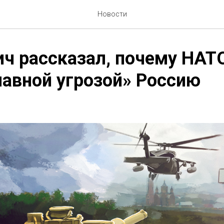
Новости
ч рассказал, почему НАТ
лавной угрозой» Россию