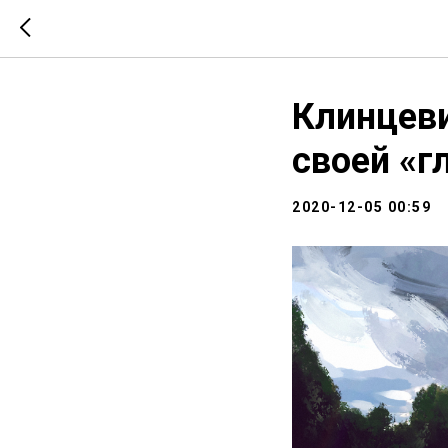
Клинцеви
своей «г
2020-12-05 00:59