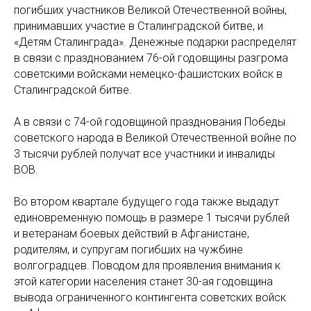
погибших участников Великой Отечественной войны,
принимавших участие в Сталинградской битве, и
«Детям Сталинграда». Денежные подарки распределят
в связи с празднованием 76-ой годовщины разгрома
советскими войсками немецко-фашистских войск в
Сталинградской битве.
А в связи с 74-ой годовщиной празднования Победы
советского народа в Великой Отечественной войне по
3 тысячи рублей получат все участники и инвалиды
ВОВ.
Во втором квартале будущего года также выдадут
единовременную помощь в размере 1 тысячи рублей
и ветеранам боевых действий в Афганистане,
родителям, и супругам погибших на чужбине
волгоградцев. Поводом для проявления внимания к
этой категории населения станет 30-ая годовщина
вывода ограниченного контингента советских войск