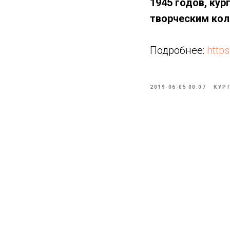
1945 годов, кур
творческим кол
Подробнее:
http
2019-06-05 00:07
КУР