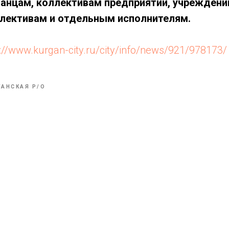
ганцам, коллективам предприятий, учреждений
лективам и отдельным исполнителям.
s://www.kurgan-city.ru/city/info/news/921/978173/
ГАНСКАЯ P/O