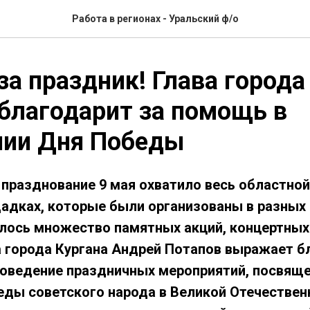
Работа в регионах - Уральский ф/о
за праздник! Глава города
благодарит за помощь в
нии Дня Победы
 празднование 9 мая охватило весь областной
адках, которые были организованы в разных
ялось множество памятных акций, концертных
а города Кургана Андрей Потапов выражает б
роведение праздничных мероприятий, посвяще
ды советского народа в Великой Отечественн