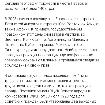
Сегодня география торжеств в честь Первомая
охватывает более 140 стран.
В 2023 году его празднуют в Евросоюзе, в странах
Латинской Америки, в странах Юго-Восточной Азии, а
также Африки. К примеру, государственным
праздником этот день считается в Австрии, во
Вьетнаме, Кении, Египте, Аргентине, на Мальте, в
Польше, на Кубе, в Германии, Чехии, а также
Сингапуре и других государствах. Наиболее массово
праздник проходит во Франции, где профсоюзы по-
прежнему сохраняют влияние, а трудящиеся следят за
соблюдением своих прав.
В советские годы в рамках празднования 1 мая
традиционными стали демонстрации и шествия
трудящихся, концерты и митинги, также проходили
парады. Постановлением ВЦИК Совета народных
комиссаров РСФСР от 30 июля 1928 года для
советских граждан были утверждены два выходных