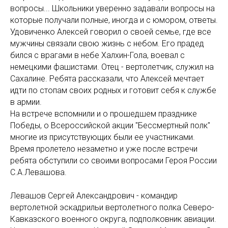
вопросы... Школьники уверенно задавали вопросы на
которые получали полные, иногда и с юмором, ответы.
Удовиченко Алексей говорил о своей семье, где все
мужчины связали свою жизнь с небом. Его прадед
бился с врагами в небе Халхин-Гола, воевал с
немецкими фашистами. Отец - вертолетчик, служил на
Сахалине. Ребята рассказали, что Алексей мечтает
идти по стопам своих родных и готовит себя к службе
в армии.
На встрече вспомнили и о прошедшем празднике
Победы, о Всероссийской акции "Бессмертный полк"
многие из присутствующих были ее участниками.
Время пролетело незаметно и уже после встречи
ребята обступили со своими вопросами Героя России
С.А.Левашова.
Левашов Сергей Александрович - командир
вертолетной эскадрильи вертолетного полка Северо-
Кавказского военного округа, подполковник авиации.