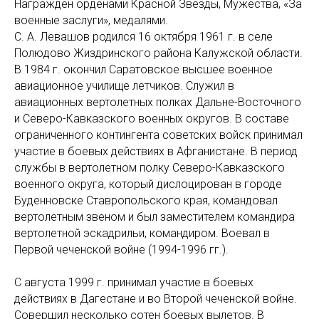
Награжден орденами Красной Звезды, Мужества, «За
военные заслуги», медалями.
С. А. Левашов родился 16 октября 1961 г. в селе
Полюдово Жиздринского района Калужской области.
В 1984 г. окончил Саратовское высшее военное
авиационное училище летчиков. Служил в
авиационных вертолетных полках Дальне-Восточного
и Северо-Кавказского военных округов. В составе
ограниченного контингента советских войск принимал
участие в боевых действиях в Афганистане. В период
службы в вертолетном полку Северо-Кавказского
военного округа, который дислоцирован в городе
Буденновске Ставропольского края, командовал
вертолетным звеном и был заместителем командира
вертолетной эскадрильи, командиром. Воевал в
Первой чеченской войне (1994-1996 гг.).
С августа 1999 г. принимал участие в боевых
действиях в Дагестане и во Второй чеченской войне.
Совершил несколько сотен боевых вылетов. В