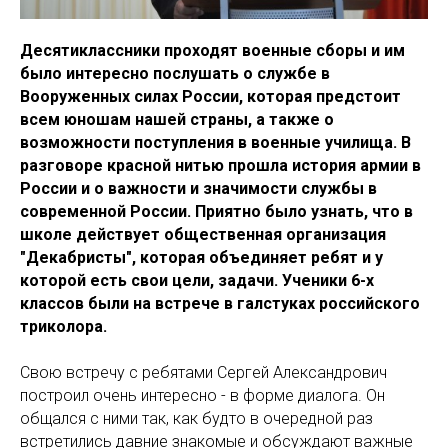
Десятиклассники проходят военные сборы и им
было интересно послушать о службе в
Вооруженных силах России, которая предстоит
всем юношам нашей страны, а также о
возможности поступления в военные училища. В
разговоре красной нитью прошла история армии в
России и о важности и значимости службы в
современной России. Приятно было узнать, что в
школе действует общественная организация
"Декабристы", которая объединяет ребят и у
которой есть свои цели, задачи. Ученики 6-х
классов были на встрече в галстуках российского
триколора.
Свою встречу с ребятами Сергей Александрович
построил очень интересно - в форме диалога. Он
общался с ними так, как будто в очередной раз
встретились давние знакомые и обсуждают важные