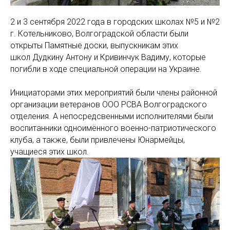
2 и 3 сентября 2022 года в городских школах №5 и №2
г. Котельниково, Волгоградской области были
открыты Памятные доски, выпускникам этих
школ Дудкину Антону и Кривинчук Вадиму, которые
погибли в ходе специальной операции на Украине.
Инициаторами этих мероприятий были члены районной
организации ветеранов ООО РСВА Волгоградского
отделения. А непосредсвенными исполнителями были
воспитанники одноимённого военно-патриотического
клуба, а также, были привлечены Юнармейцы,
учащиеся этих школ.