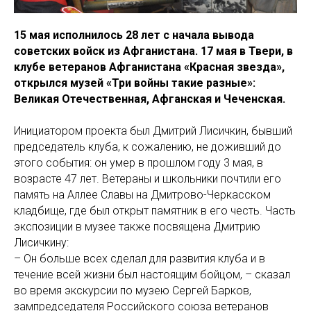
15 мая исполнилось 28 лет с начала вывода
советских войск из Афганистана. 17 мая в Твери, в
клубе ветеранов Афганистана «Красная звезда»,
открылся музей «Три войны такие разные»:
Великая Отечественная, Афганская и Чеченская.
Инициатором проекта был Дмитрий Лисичкин, бывший
председатель клуба, к сожалению, не доживший до
этого события: он умер в прошлом году 3 мая, в
возрасте 47 лет. Ветераны и школьники почтили его
память на Аллее Славы на Дмитрово-Черкасском
кладбище, где был открыт памятник в его честь. Часть
экспозиции в музее также посвящена Дмитрию
Лисичкину:
– Он больше всех сделал для развития клуба и в
течение всей жизни был настоящим бойцом, – сказал
во время экскурсии по музею Сергей Барков,
зампредседателя Российского союза ветеранов