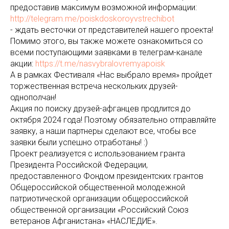
предоставив максимум возможной информации:
http://telegram.me/poiskdoskoroyvstrechibot
- ждать весточки от представителей нашего проекта!
Помимо этого, вы также можете ознакомиться со
всеми поступающими заявками в телеграм-канале
акции:
https://t.me/nasvybralovremyapoisk
А в рамках Фестиваля «Нас выбрало время» пройдет
торжественная встреча нескольких друзей-
однополчан!
Акция по поиску друзей-афганцев продлится до
октября 2024 года! Поэтому обязательно отправляйте
заявку, а наши партнеры сделают все, чтобы все
заявки были успешно отработаны! :)
Проект реализуется с использованием гранта
Президента Российской Федерации,
предоставленного Фондом президентских грантов
Общероссийской общественной молодежной
патриотической организации общероссийской
общественной организации «Российский Союз
ветеранов Афганистана» «НАСЛЕДИЕ».