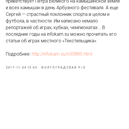
приветствует Петра Великого на камышинской земле
и всех камышан в день Арбузного фестиваля. А еще
Сергей — страстный поклонник спорта в целом и
футбола, в частности. Им написано немало
репортажей об играх, кубках, чемпионатах... В
последние годы на infokam.su можно прочитать его
статьи об играх местного «Текстильщика».
Подробнее:
http://infokam.su/n30885.html
2017-11-24 13:03
ВОЛГОГРАДСКАЯ Р/О