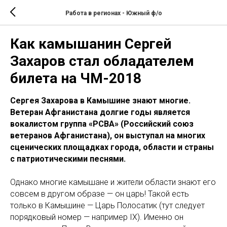
Работа в регионах - Южный ф/о
Как камышанин Сергей
Захаров стал обладателем
билета на ЧМ-2018
Сергея Захарова в Камышине знают многие.
Ветеран Афганистана долгие годы является
вокалистом группа «РСВА» (Российский союз
ветеранов Афганистана), он выступал на многих
сценических площадках города, области и страны
с патриотическими песнями.
Однако многие камышане и жители области знают его
совсем в другом образе — он царь! Такой есть
только в Камышине — Царь Полосатик (тут следует
порядковый номер — например IX). Именно он