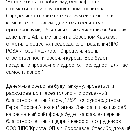
"Встретились по-рабочему, без пафоса и
формальностей с руководством госпиталя.
Определили алгоритм и механизм системного и
комплексного взаимодействия госпиталя с
организациями, объединяющими участников боевых
действий в Афганистане и на Северном Кавказе. -
отметил в соцсетях председатель правления ЯРО
РСВА Игорь Ямщиков. - Определили зоны
ответственности, сверили курсы... Всё будет
предельно прозрачно и адресно. Последнее - для нас
самое главное!"
Денежные средства будут аккумулироваться и
расходоваться через только что созданный
благотворительный фонд "762" под руководством
Героя России Алексея Чагина. Завтра для наших ребят
на расчётный счёт фонда будет направлен первый
благотворительный щедрый взнос от сотрудников
ООО "НПО"Криста" ОП в г. Ярославле. Спасибо, друзья!