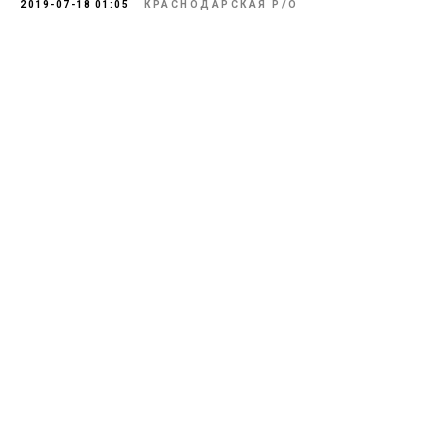
2019-07-18 01:05
КРАСНОДАРСКАЯ Р/О