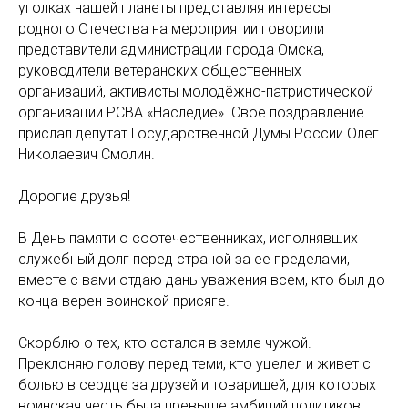
уголках нашей планеты представляя интересы
родного Отечества на мероприятии говорили
представители администрации города Омска,
руководители ветеранских общественных
организаций, активисты молодёжно-патриотической
организации РСВА «Наследие». Свое поздравление
прислал депутат Государственной Думы России Олег
Николаевич Смолин.
Дорогие друзья!
В День памяти о соотечественниках, исполнявших
служебный долг перед страной за ее пределами,
вместе с вами отдаю дань уважения всем, кто был до
конца верен воинской присяге.
Скорблю о тех, кто остался в земле чужой.
Преклоняю голову перед теми, кто уцелел и живет с
болью в сердце за друзей и товарищей, для которых
воинская честь была превыше амбиций политиков.