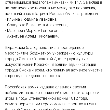
отличившимся педагогам Гимназии № 147. За вклад в
патриотическое воспитание молодого поколения,
почетный знак «Патриот России» были награждены:
- Ильина Людмила Ивановна;
- Солодова Елизавета Алексеевна;
- Маргарян Мариам Геворговна;
- Акентьев Артем Николаевич.
Выражаем благодарность за проведенное
мероприятие бюджетном учреждению культуры
города Омска «Городской Дворец культуры и
искусств имени Красной Гвардии», администрации
города Омска и всем, кто принимал активное участие
в проведение данного проекта.
Российская армия издавна славится своими
победами: на полях сражений с монголо-татарским
игом, в годы Отечественной войны 1812 года,
самоотверженным героизмом на фронтах в годы
Великой Отечественной войны. Воины-