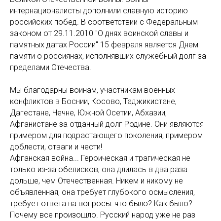
интернационалисты дополнили славную историю
российских побед. В соответствии с Федеральным
законом от 29.11.2010 "О днях воинской славы и
памятных датах России" 15 февраля является Днем
памяти о россиянах, исполнявших служебный долг за
пределами Отечества.
Мы благодарны воинам, участникам военных
конфликтов в Боснии, Косово, Таджикистане,
Дагестане, Чечне, Южной Осетии, Абхазии,
Афганистане за отданный долг Родине. Они являются
примером для подрастающего поколения, примером
доблести, отваги и чести!
Афганская война... Героическая и трагическая не
только из-за обелисков, она длилась в два раза
дольше, чем Отечественная. Никем и никому не
объявленная, она требует глубокого осмысления,
требует ответа на вопросы: что было? Как было?
Почему все произошло. Русский народ уже не раз