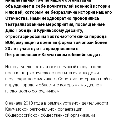
Инициативная группа нашей организации
объединяет в себе почитателей военной истории
и людей, которым не безразлична история нашего
Отечества. Нами неоднократно проводились
театрализованные мероприятия, посвящённые
Дню Победы и Курильскому десанту,
отреставрированная авто-мототехника периода
ВОВ, амуниция и военная форма той эпохи более
30 лет участвуют в праздновании в
Петропавловске-Камчатском юбилейных дат.
Наша деятельность вносит немалый вклад в дело
военно-патриотического воспитания молодёжи,
неоднократно отмечалась Советами ветеранов войны
и труда города и области, с которыми мы давно и
плодотворно сотрудничаем.
С начала 2018 года в рамках уставной деятельности
Камчатской региональной организации
Общероссийской общественной организации