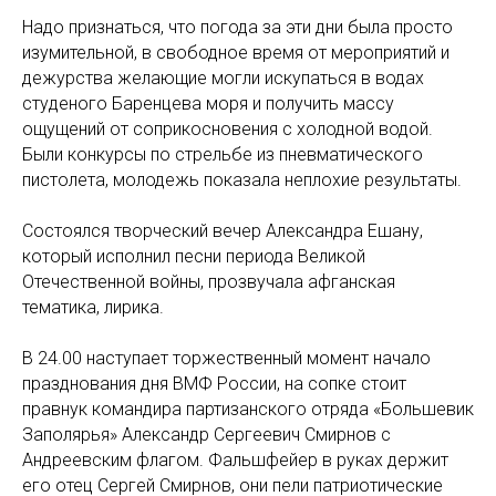
Надо признаться, что погода за эти дни была просто
изумительной, в свободное время от мероприятий и
дежурства желающие могли искупаться в водах
студеного Баренцева моря и получить массу
ощущений от соприкосновения с холодной водой.
Были конкурсы по стрельбе из пневматического
пистолета, молодежь показала неплохие результаты.
Состоялся творческий вечер Александра Ешану,
который исполнил песни периода Великой
Отечественной войны, прозвучала афганская
тематика, лирика.
В 24.00 наступает торжественный момент начало
празднования дня ВМФ России, на сопке стоит
правнук командира партизанского отряда «Большевик
Заполярья» Александр Сергеевич Смирнов с
Андреевским флагом. Фальшфейер в руках держит
его отец Сергей Смирнов, они пели патриотические