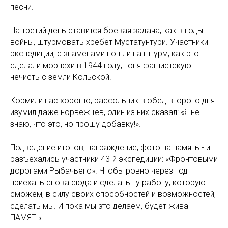
песни.
На третий день ставится боевая задача, как в годы
войны, штурмовать хребет Мустатунтури. Участники
экспедиции, с знаменами пошли на штурм, как это
сделали морпехи в 1944 году, гоня фашистскую
нечисть с земли Кольской.
Кормили нас хорошо, рассольник в обед второго дня
изумил даже норвежцев, один из них сказал: «Я не
знаю, что это, но прошу добавку!».
Подведение итогов, награждение, фото на память - и
разъехались участники 43-й экспедиции: «Фронтовыми
дорогами Рыбачьего». Чтобы ровно через год
приехать снова сюда и сделать ту работу, которую
сможем, в силу своих способностей и возможностей,
сделать мы. И пока мы это делаем, будет жива
ПАМЯТЬ!