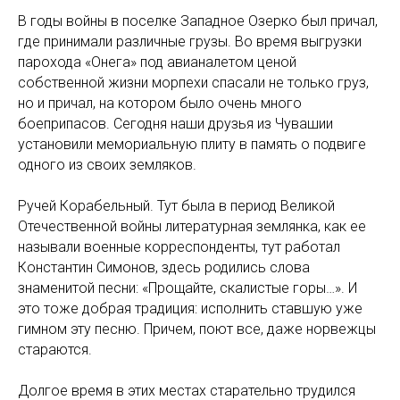
В годы войны в поселке Западное Озерко был причал,
где принимали различные грузы. Во время выгрузки
парохода «Онега» под авианалетом ценой
собственной жизни морпехи спасали не только груз,
но и причал, на котором было очень много
боеприпасов. Сегодня наши друзья из Чувашии
установили мемориальную плиту в память о подвиге
одного из своих земляков.
Ручей Корабельный. Тут была в период Великой
Отечественной войны литературная землянка, как ее
называли военные корреспонденты, тут работал
Константин Симонов, здесь родились слова
знаменитой песни: «Прощайте, скалистые горы…». И
это тоже добрая традиция: исполнить ставшую уже
гимном эту песню. Причем, поют все, даже норвежцы
стараются.
Долгое время в этих местах старательно трудился