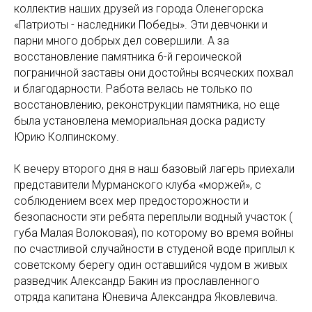
коллектив наших друзей из города Оленегорска
«Патриоты - наследники Победы». Эти девчонки и
парни много добрых дел совершили. А за
восстановление памятника 6-й героической
пограничной заставы они достойны всяческих похвал
и благодарности. Работа велась не только по
восстановлению, реконструкции памятника, но еще
была установлена мемориальная доска радисту
Юрию Колпинскому.
К вечеру второго дня в наш базовый лагерь приехали
представители Мурманского клуба «моржей», с
соблюдением всех мер предосторожности и
безопасности эти ребята переплыли водный участок (
губа Малая Волоковая), по которому во время войны
по счастливой случайности в студеной воде приплыл к
советскому берегу один оставшийся чудом в живых
разведчик Александр Бакин из прославленного
отряда капитана Юневича Александра Яковлевича.