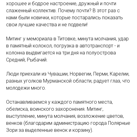
хорошее и бодрое настроение, дружный и почти
слаженный коллектив. Почему почти? В этот раз с
нами были новички, которые постарались показать
свои лучшие качества и не подвели!
Митинг у мемориала в Титовке, минута молчания, удар
в памятный колокол, погрузка в автотранспорт - и
колонна выдвигается на три дня на полуострова
Средний, Рыбачий.
Люди приехали из Чувашии, Норвегии, Перми, Карелии,
разных уголков Мурманской области, радует глаз, что
молодежи много.
Останавливаемся у каждого памятного места,
обелиска, воинского захоронения. Митинг,
выступление, минута молчания, возложение цветов,
венков (благодарим администрацию города Полярные
Зори за выделенные венок и корзину).