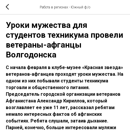
Работа в регионах - Южный ф/о
Уроки мужества для
студентов техникума провели
ветераны-афганцы
Волгодонска
С начала февраля в клубе-музее «Красная звезда»
ветеранов-афганцев проходят уроки мужества. На
одном из них побывали студенты техникума
торговли и общественного питания.
Председатель городской организации ветеранов
Афганистана Александр Кириллов, который
возглавляет ее уже 11 лет, рассказал ребятам
немало интересных фактов об афганских
событиях. Ребята слушали, затаив дыхание.
Парней, конечно, больше интересовали муляжи