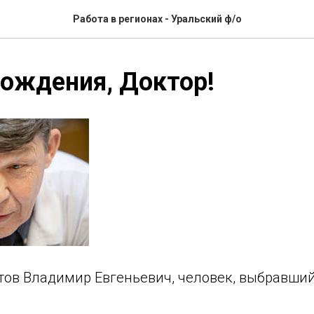
Работа в регионах - Уральский ф/о
ождения, Доктор!
итов Владимир Евгеньевич, человек, выбравши