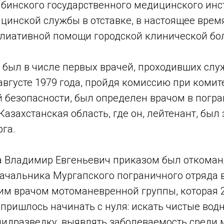
бинского государственного медицинского инст
цинской службы в отставке, в настоящее вре
лиативной помощи городской клинической б
 был в числе первых врачей, проходивших слу
августе 1979 года, пройдя комиссию при комит
 безопасности, был определен врачом в погра
Казахстанская область, где он, лейтенант, был
га.
да Владимир Евгеньевич приказом был откоман
ачальника Мургапского пограничного отряда 
им врачом мотоманевренной группы, которая 
пришлось начинать с нуля: искать чистые вод
пидразведку, выявлять заболеваемость среди 