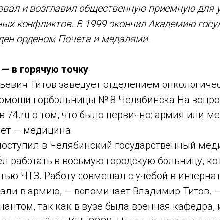
овал и возглавил общественную приемную для 
ых конфликтов. В 1999 окончил Академию госу
ден орденом Почета и медалями.
 — в горячую точку
ьевич Титов заведует отделением онкологиче
омощи горбольницы № 8 Челябинска.На вопро
 74.ru о том, что было первично: армия или м
ает — медицина.
 поступил в Челябинский государственный меди
л работать в восьмую городскую больницу, ко
ью ЧТЗ. Работу совмещал с учёбой в интернату
вали в армию, — вспоминает Владимир Титов. —
нантом, так как в вузе была военная кафедра, 