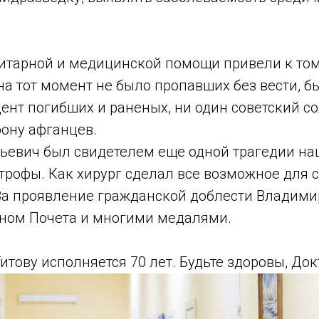
итарной и медицинской помощи привели к тому
а тот момент не было пропавших без вести, б
нт погибших и раненых, ни один советский со
рону афганцев.
ьевич был свидетелем еще одной трагедии на
трофы. Как хирург сделал все возможное для 
За проявление гражданской доблести Владими
ном Почета и многими медалями.
Титову исполняется 70 лет. Будьте здоровы, Док