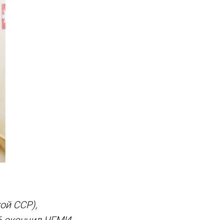
ой ССР),