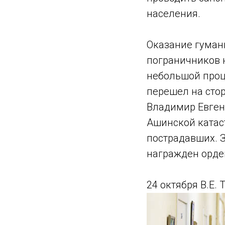
населения.
Оказание гуман
пограничников н
небольшой проце
перешел на сто
Владимир Евген
Ашинской катас
пострадавших. 
награжден орде
24 октября В.Е. 