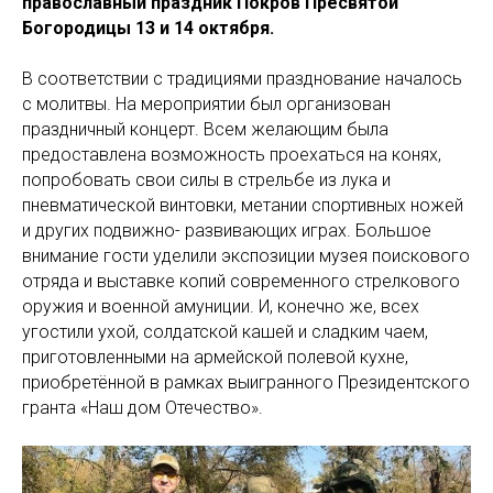
православный праздник Покров Пресвятой
Богородицы 13 и 14 октября.
В соответствии с традициями празднование началось
с молитвы. На мероприятии был организован
праздничный концерт. Всем желающим была
предоставлена возможность проехаться на конях,
попробовать свои силы в стрельбе из лука и
пневматической винтовки, метании спортивных ножей
и других подвижно- развивающих играх. Большое
внимание гости уделили экспозиции музея поискового
отряда и выставке копий современного стрелкового
оружия и военной амуниции. И, конечно же, всех
угостили ухой, солдатской кашей и сладким чаем,
приготовленными на армейской полевой кухне,
приобретённой в рамках выигранного Президентского
гранта «Наш дом Отечество».