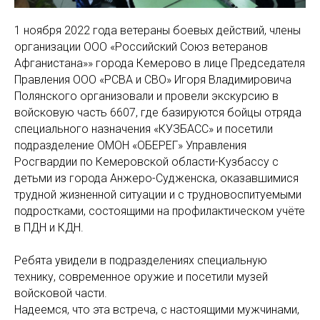
1 ноября 2022 года ветераны боевых действий, члены
организации ООО «Российский Союз ветеранов
Афганистана»» города Кемерово в лице Председателя
Правления ООО «РСВА и СВО» Игоря Владимировича
Полянского организовали и провели экскурсию в
войсковую часть 6607, где базируются бойцы отряда
специального назначения «КУЗБАСС» и посетили
подразделение ОМОН «ОБЕРЕГ» Управления
Росгвардии по Кемеровской области-Кузбассу с
детьми из города Анжеро-Судженска, оказавшимися
трудной жизненной ситуации и с трудновоспитуемыми
подростками, состоящими на профилактическом учёте
в ПДН и КДН.
Ребята увидели в подразделениях специальную
технику, современное оружие и посетили музей
войсковой части.
Надеемся, что эта встреча, с настоящими мужчинами,