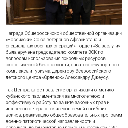
Награда Общероссийской общественной организации
«Российский Союз ветеранов Афганистана и
специальных военных операций» - орден «За заслуги»
была вручена председателю комитета ЗСК по
вопросам использования природных ресурсов,
экологической безопасности, санаторно-курортного
комплекса и туризма, директору Всероссийского
детского центра «Орленок» Александру Джеусу.
Так Центральное правление организации отметило
кубанского парламентария за многолетнюю и
эффективную работу по защите законных прав и
интересов ветеранов и членов семей погибших
воинов, реализацию общеобразовательных программ
военно-патриотической направленности и
организацию гуманитарной помощи участникам СВО.