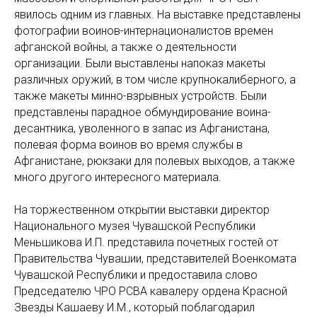
явилось одним из главных. На выставке представлены
фотографии воинов-интернационалистов времен
афганской войны, а также о деятельности
организации. Были выставлены напоказ макеты
различных оружий, в том числе крупнокалиберного, а
также макеты минно-взрывных устройств. Были
представлены парадное обмундирование воина-
десантника, уволенного в запас из Афганистана,
полевая форма воинов во время службы в
Афганистане, рюкзаки для полевых выходов, а также
много другого интересного материала.
На торжественном открытии выставки директор
Национального музея Чувашской Республики
Меньшикова И.П. представила почетных гостей от
Правительства Чувашии, представителей Военкомата
Чувашской Республики и предоставила слово
Председателю ЧРО РСВА кавалеру ордена Красной
Звезды Кашаеву И.М., который поблагодарил