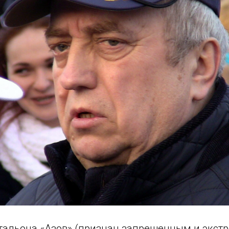
тальона «Азов» (признан запрещенным и экст