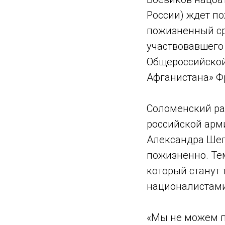
России) ждет п
пожизненный ср
участвовавшего 
Общероссийской
Афганистана» Ф
Соломенский ра
российской арм
Александра Шеп
пожизненно. Те
который станут 
националистами
«Мы не можем п