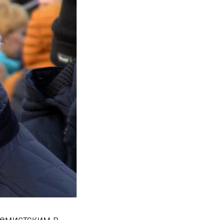
ремистским в