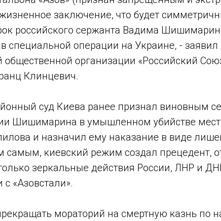
ожизненное заключение, что будет симметрич
ок российского сержанта Вадима Шишимарин
в специальной операции на Украине, - заявил
 общественной организации «Российский Сою
ранц Клинцевич.
йонный суд Киева ранее признал виновным с
ии Шишимарина в умышленном убийстве мест
илова и назначил ему наказание в виде лише
м самым, киевский режим создал прецедент, о
только зеркальные действия России, ЛНР и ДНР
 с «Азовстали».
рекращать мораторий на смертную казнь по 