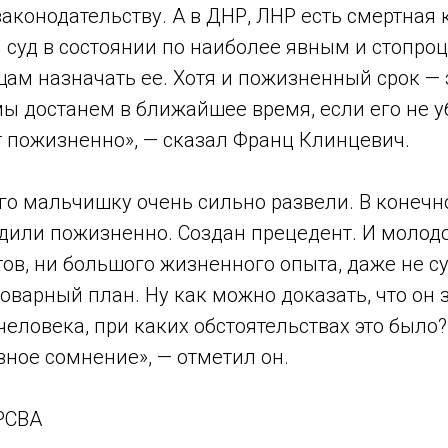
конодательству. А в ДНР, ЛНР есть смертная 
суд в состоянии по наиболее явным и стопро
ам назначать ее. Хотя и пожизненный срок — 
мы достанем в ближайшее время, если его не у
т пожизненно», — сказал Франц Клинцевич.
го мальчишку очень сильно развели. В конечн
дили пожизненно. Создан прецедент. И молодо
ов, ни большого жизненного опыта, даже не с
коварный план. Ну как можно доказать, что он 
человека, при каких обстоятельствах это было?
ное сомнение», — отметил он.
 РСВА