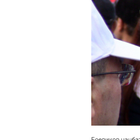
Боевиков нацба