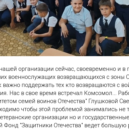
 нашей организации сейчас, своевременно и в
их военнослужащих возвращающихся с зоны С
к важно поддержать тех кто возвращаются с в
я. Нас в свое время встречал Комсомол... Раб
итетом семей воинов Отечества" Глушковой Св
ходимо чтобы этой проблемой занимались не 
етеранские организации но и государственные
 Фонд "Защитники Отечества" ведет большую р