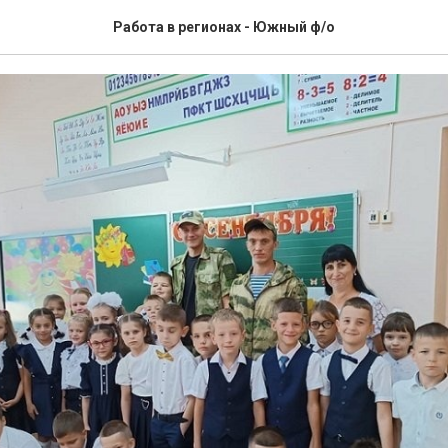
гда рядом
Работа в регионах - Южный ф/о