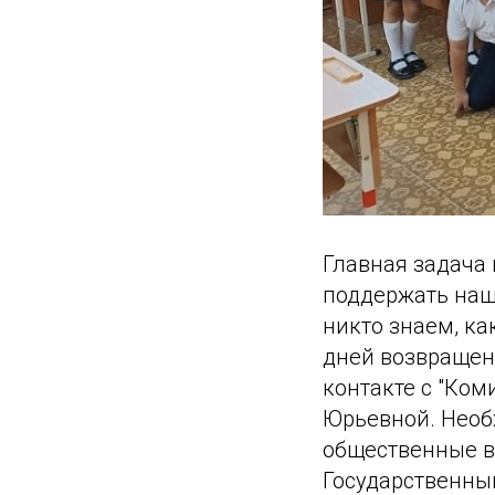
Главная задача
поддержать наш
никто знаем, ка
дней возвращени
контакте с "Ком
Юрьевной. Необ
общественные в
Государственный