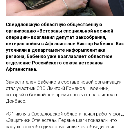
Свердловскую областную общественную
организацию «Ветераны специальной военной
операции» возглавил депутат заксобрания,
ветеран войны в Афганистане Виктор Бабенко. Как
уточнили в департаменте информполитики
региона, Бабенко уже возглавляет областное
отделение Российского союза ветеранов
Афганистана.
Заместителем Бабенко в составе новой организации
стал участник СВО Дмитрий Ермаков – военный,
который в ближайшее время вновь отправляется в
Донбасс.
«C 1 июня в Свердловской области начал работу фонд
«Защитники Отечества». Первые шаги показали, что
насущной необходимостью является объединение