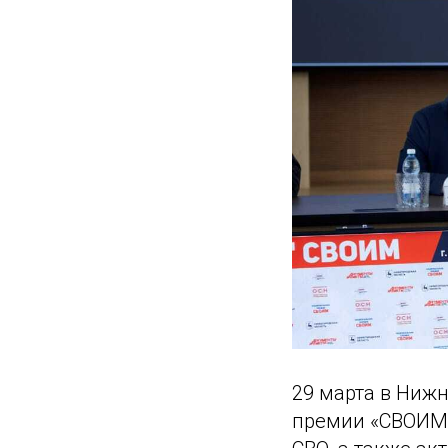
29 марта в Ниж
премии «СВОИМ»