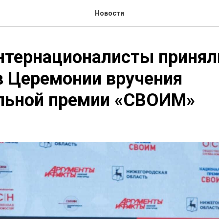
Новости
нтернационалисты принял
в Церемонии вручения
льной премии «СВОИМ»