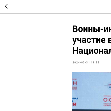
Воины-и
участие 
Национа
2024-03-31 19:55