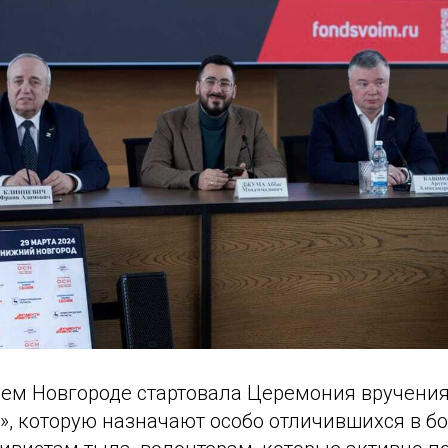
нем Новгороде стартовала Церемония вручени
, которую назначают особо отличившихся в б