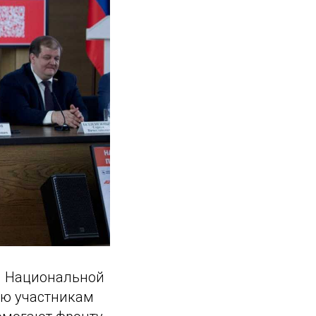
я Национальной
ою участникам