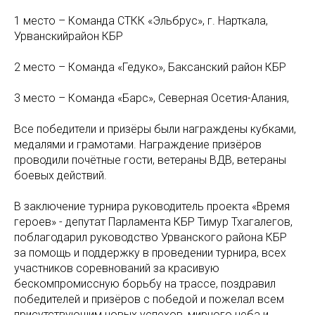
1 место – Команда СТКК «Эльбрус», г. Нарткала,
Урванскийрайон КБР
2 место – Команда «Гедуко», Баксанский район КБР
3 место – Команда «Барс», Северная Осетия-Алания,
Все победители и призёры были награждены кубками,
медалями и грамотами. Награждение призёров
проводили почётные гости, ветераны ВДВ, ветераны
боевых действий.
В заключение турнира руководитель проекта «Время
героев» - депутат Парламента КБР Тимур Тхагалегов,
поблагодарил руководство Урванского района КБР
за помощь и поддержку в проведении турнира, всех
участников соревнований за красивую
бескомпромиссную борьбу на трассе, поздравил
победителей и призёров с победой и пожелал всем
присутствующим новых успехов, мирного неба и