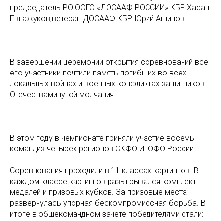
председатель РО ООГО «ДОСААФ РОССИИ» КБР Хасан
Евгажуков,ветеран ДОСААФ КБР Юрий Ашинов.
В завершении церемонии открытия соревнований все
его участники почтили память погибших во всех
локальных войнах и военных конфликтах защитников
Отечестваминутой молчания.
В этом году в чемпионате приняли участие восемь
командиз четырёх регионов СКФО И ЮФО России.
Соревнования проходили в 11 классах картингов. В
каждом классе картингов разыгрывался комплект
медалей и призовых кубков. За призовые места
развернулась упорная бескомпромиссная борьба. В
итоге в общекомандном зачёте победителями стали: