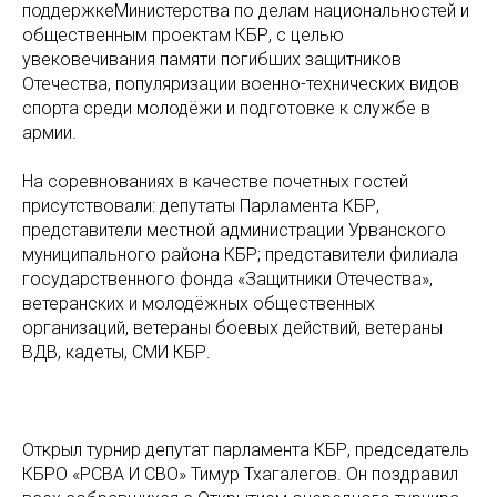
поддержкеМинистерства по делам национальностей и
общественным проектам КБР, с целью
увековечивания памяти погибших защитников
Отечества, популяризации военно-технических видов
спорта среди молодёжи и подготовке к службе в
армии.
На соревнованиях в качестве почетных гостей
присутствовали: депутаты Парламента КБР,
представители местной администрации Урванского
муниципального района КБР; представители филиала
государственного фонда «Защитники Отечества»,
ветеранских и молодёжных общественных
организаций, ветераны боевых действий, ветераны
ВДВ, кадеты, СМИ КБР.
Открыл турнир депутат парламента КБР, председатель
КБРО «РСВА И СВО» Тимур Тхагалегов. Он поздравил