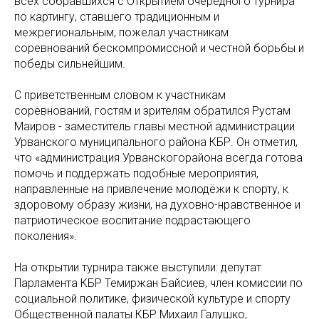
всех собравшихся с Открытием очередного турнира
по картингу, ставшего традиционным и
межрегиональным, пожелал участникам
соревнований бескомпромиссной и честной борьбы и
победы сильнейшим.
С приветственным словом к участникам
соревнований, гостям и зрителям обратился Рустам
Маиров - заместитель главы местной администрации
Урванского муниципального района КБР. Он отметил,
что «администрация Урванскогорайона всегда готова
помочь и поддержать подобные мероприятия,
направленные на привлечение молодёжи к спорту, к
здоровому образу жизни, на духовно-нравственное и
патриотическое воспитание подрастающего
поколения».
На открытии турнира также выступили: депутат
Парламента КБР Темиржан Байсиев, член комиссии по
социальной политике, физической культуре и спорту
Общественной палаты КБР Михаил Галушко,