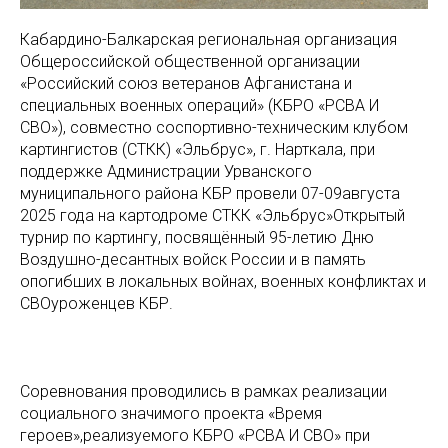
Кабардино-Балкарская региональная организация
Общероссийской общественной организации
«Российский союз ветеранов Афганистана и
специальных военных операций» (КБРО «РСВА И
СВО»), совместно соспортивно-техническим клубом
картингистов (СТКК) «Эльбрус», г. Нарткала, при
поддержке Администрации Урванского
муниципального района КБР провели 07-09августа
2025 года на картодроме СТКК «Эльбрус»Открытый
турнир по картингу, посвящённый 95-летию Дню
Воздушно-десантных войск России и в память
опогибших в локальных войнах, военных конфликтах и
СВОуроженцев КБР.
Соревнования проводились в рамках реализации
социального значимого проекта «Время
героев»,реализуемого КБРО «РСВА И СВО» при