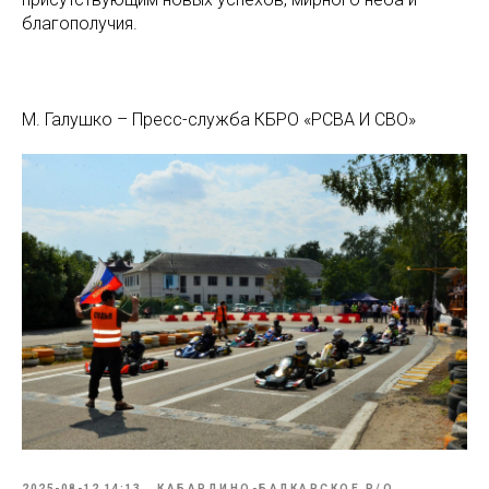
благополучия.
М. Галушко – Пресс-служба КБРО «РСВА И СВО»
2025-08-12 14:13
КАБАРДИНО-БАЛКАРСКОЕ Р/О