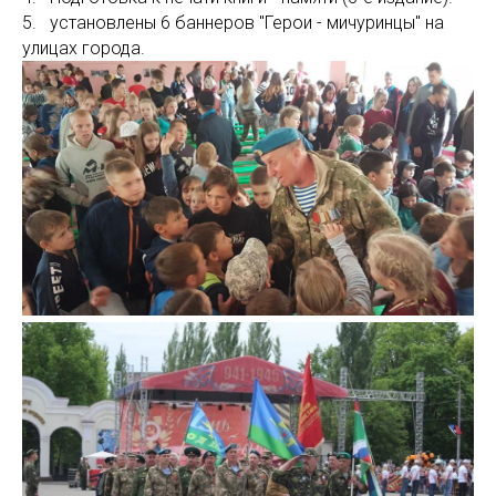
5. установлены 6 баннеров "Герои - мичуринцы" на
улицах города.