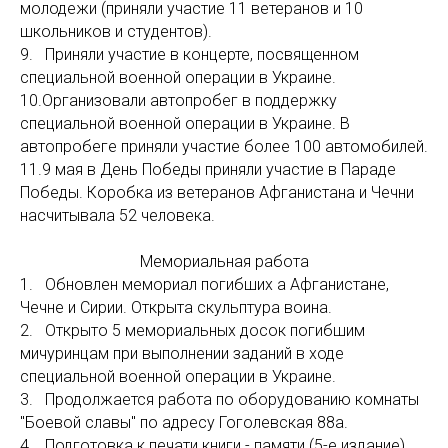
молодежи (приняли участие 11 ветеранов и 10
школьников и студентов).
9. Приняли участие в концерте, посвященном
специальной военной операции в Украине.
10.Организовали автопробег в поддержку
специальной военной операции в Украине. В
автопробеге приняли участие более 100 автомобилей.
11.9 мая в День Победы приняли участие в Параде
Победы. Коробка из ветеранов Афганистана и Чечни
насчитывала 52 человека.
Мемориальная работа
1. Обновлен мемориал погибших а Афганистане,
Чечне и Сирии. Открыта скульптура воина.
2. Открыто 5 мемориальных досок погибшим
мичуринцам при выполнении заданий в ходе
специальной военной операции в Украине.
3. Продолжается работа по оборудованию комнаты
"Боевой славы" по адресу Гоголевская 88а.
4. Подготовка к печати книги - памяти (5-е издание).