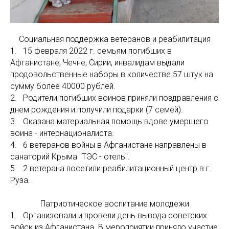
Социальная поддержка ветеранов и реабилитация
1. 15 февраля 2022 г. семьям погибших в
Афганистане, Чечне, Сирии, инвалидам выдали
продовольственные наборы в количестве 57 штук на
сумму более 40000 рублей.
2. Родители погибших воинов приняли поздравления с
днем рождения и получили подарки (7 семей).
3. Оказана материальная помощь вдове умершего
воина - интернационалиста.
4. 6 ветеранов войны в Афганистане направлены в
санаторий Крыма "ТЭС - отель".
5. 2 ветерана посетили реабилитационный центр в г.
Руза.
Патриотическое воспитание молодежи
1. Организовали и провели день вывода советских
войск из Афганистана. В мероприятии приняло участие