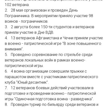
102 ветерана.
2. 28 мая организован и проведен День
Пограничника. В мероприятии приняло участие 98
воинов - пограничников.
3. 2 августа более 150-ти студентов и ветеранов
приняли участие в Дне ВДВ.
4. 13 ветеранов Афганистана и Чечни приняли участие
в военно - патриотической игре "В зоне повышенного
внимания".
5. Проведено соревнование по стрельбе среди
ветеранов локальных войн в рамках военно-
патриотической игры.
6. 4 воина организации совершили прыжки с
парашютом вместе с участниками патриотического
клуба "Юный десантник".
7. 12 ветеранов боевых действий участвовали в
подготовке и проведении военно - патриотической
игры "Одиночная подготовка воина - разведчика".
8. Проведен турнир по бильярду среди ветеранов и