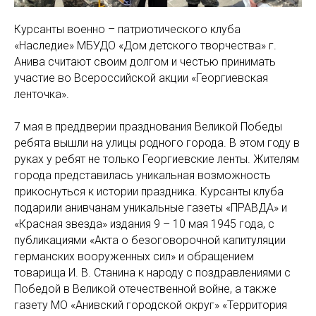
Курсанты военно – патриотического клуба
«Наследие» МБУДО «Дом детского творчества» г.
Анива считают своим долгом и честью принимать
участие во Всероссийской акции «Георгиевская
ленточка».
7 мая в преддверии празднования Великой Победы
ребята вышли на улицы родного города. В этом году в
руках у ребят не только Георгиевские ленты. Жителям
города представилась уникальная возможность
прикоснуться к истории праздника. Курсанты клуба
подарили анивчанам уникальные газеты «ПРАВДА» и
«Красная звезда» издания 9 – 10 мая 1945 года, с
публикациями «Акта о безоговорочной капитуляции
германских вооруженных сил» и обращением
товарища И. В. Станина к народу с поздравлениями с
Победой в Великой отечественной войне, а также
газету МО «Анивский городской округ» «Территория