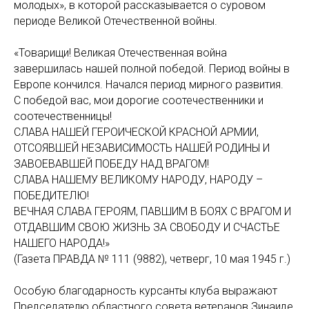
молодых», в которой рассказывается о суровом
периоде Великой Отечественной войны.
«Товарищи! Великая Отечественная война
завершилась нашей полной победой. Период войны в
Европе кончился. Начался период мирного развития.
С победой вас, мои дорогие соотечественники и
соотечественницы!
СЛАВА НАШЕЙ ГЕРОИЧЕСКОЙ КРАСНОЙ АРМИИ,
ОТСОЯВШЕЙ НЕЗАВИСИМОСТЬ НАШЕЙ РОДИНЫ И
ЗАВОЕВАВШЕЙ ПОБЕДУ НАД ВРАГОМ!
СЛАВА НАШЕМУ ВЕЛИКОМУ НАРОДУ, НАРОДУ –
ПОБЕДИТЕЛЮ!
ВЕЧНАЯ СЛАВА ГЕРОЯМ, ПАВШИМ В БОЯХ С ВРАГОМ И
ОТДАВШИМ СВОЮ ЖИЗНЬ ЗА СВОБОДУ И СЧАСТЬЕ
НАШЕГО НАРОДА!»
(Газета ПРАВДА № 111 (9882), четверг, 10 мая 1945 г.)
Особую благодарность курсанты клуба выражают
Председателю областного совета ветеранов Зинаиде