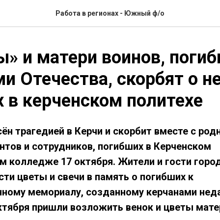
Работа в регионах - Южный ф/о
» и матери воинов, погиб
и Отечества, скорбят о н
 в керченском политехе
ён трагедией в Керчи и скорбит вместе с род
нтов и сотрудников, погибших в Керченском
м колледже 17 октября. Жители и гости горо
ти цветы и свечи в память о погибших к
ному мемориалу, созданному керчанами нед
ктября пришли возложить венок и цветы мате