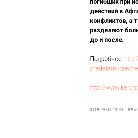
погибших при и
действий в Афг
конфликтов, а т
разделяют боль
до и после.
Подробнее:
http
predelami-oteche
http://www.kerch
2018-10-23 13:45
КРЫ