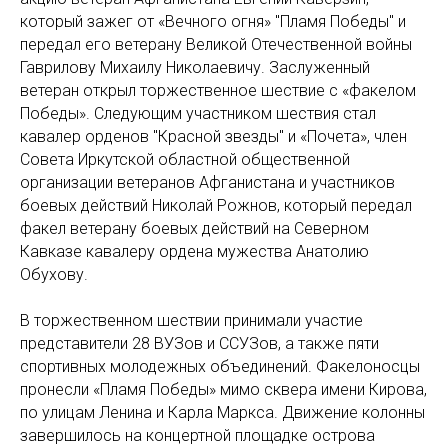
который зажег от «Вечного огня» "Пламя Победы" и
передал его ветерану Великой Отечественной войны
Гаврилову Михаилу Николаевичу. Заслуженный
ветеран открыл торжественное шествие с «факелом
Победы». Следующим участником шествия стал
кавалер орденов "Красной звезды" и «Почета», член
Совета Иркутской областной общественной
организации ветеранов Афганистана и участников
боевых действий Николай Рожнов, который передал
факел ветерану боевых действий на Северном
Кавказе кавалеру ордена мужества Анатолию
Обухову.
В торжественном шествии принимали участие
представители 28 ВУЗов и ССУЗов, а также пяти
спортивных молодежных объединений. Факелоносцы
пронесли «Пламя Победы» мимо сквера имени Кирова,
по улицам Ленина и Карла Маркса. Движение колонны
завершилось на концертной площадке острова