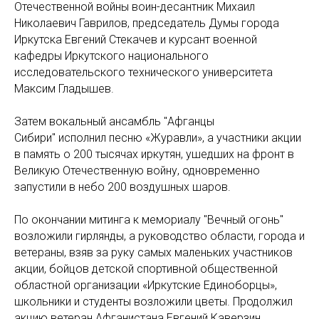
Отечественной войны воин-десантник Михаил
Николаевич Гаврилов, председатель Думы города
Иркутска Евгений Стекачев и курсант военной
кафедры Иркутского национального
исследовательского технического университета
Максим Гладышев.
Затем вокальный ансамбль "Афганцы
Сибири" исполнил песню «Журавли», а участники акции
в память о 200 тысячах иркутян, ушедших на фронт в
Великую Отечественную войну, одновременно
запустили в небо 200 воздушных шаров.
По окончании митинга к мемориалу "Вечный огонь"
возложили гирлянды, а руководство области, города и
ветераны, взяв за руку самых маленьких участников
акции, бойцов детской спортивной общественной
областной организации «Иркутские Единоборцы»,
школьники и студенты возложили цветы. Продолжил
акцию ветеран Афганистана Евгений Каверзин,