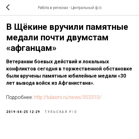
Работа в регионах - Центральный ф/о
В Щёкине вручили памятные
медали почти двумстам
«афганцам»
Ветеранам боевых действий и локальных
конфликтов сегодня в торжественной обстановке
были вручены памятные юбилейные медали «30
лет вывода войск из Афганистана».
Подробнее:
http://tulasmi.ru/news/353310/
2019-04-25 12:29
ТУЛЬСКАЯ Р/О