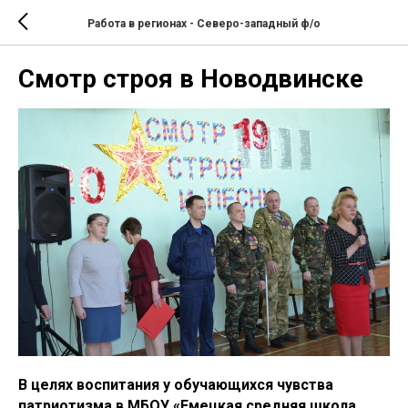
Работа в регионах - Северо-западный ф/о
Смотр строя в Новодвинске
В целях воспитания у обучающихся чувства
патриотизма в МБОУ «Емецкая средняя школа