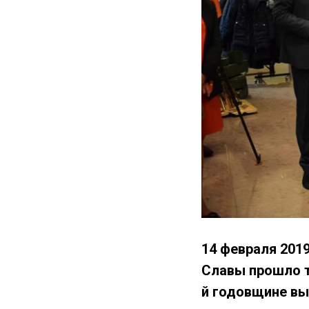
14 февраля 201
Славы прошло т
й годовщине вы