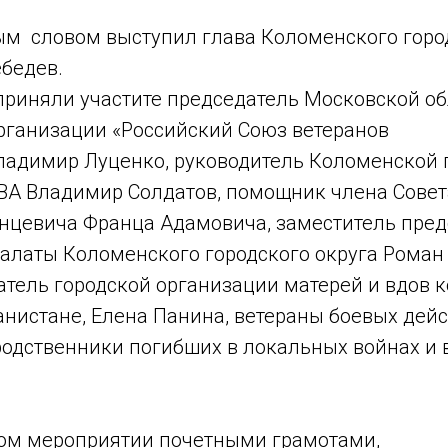
ым словом выступил глава Коломенского горо
ебедев.
приняли участите председатель Московской о
рганизации «Российский Союз ветеранов
ладимир Луценко, руководитель Коломенской 
ВА Владимир Солдатов, помощник члена Совет
цевича Франца Адамовича, заместитель пред
алаты Коломенского городского округа Роман
атель городской организации матерей и вдов 
нистане, Елена Панина, ветераны боевых дейс
родственники погибших в локальных войнах и
ом мероприятии почетными грамотами,