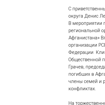
С приветственн
округа Денис Л
В мероприятии 
региональной о
Афганистана» В
организации РС
Федерации Клин
Общественной п
Грачев, председ
погибших в Афга
члены семей и 
конфликтах.
На торжественн