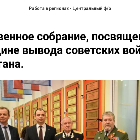
Работа в регионах - Центральный ф/о
енное собрание, посвяще
ине вывода советских вой
ана.