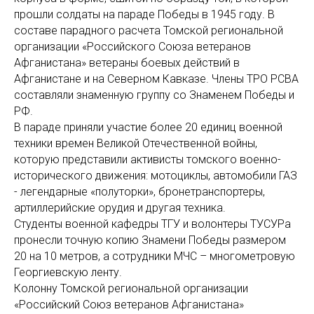
прошли солдаты на параде Победы в 1945 году. В
составе парадного расчета Томской региональной
организации «Российского Союза ветеранов
Афганистана» ветераны боевых действий в
Афганистане и на Северном Кавказе. Члены ТРО РСВА
составляли знаменную группу со Знаменем Победы и
РФ.
В параде приняли участие более 20 единиц военной
техники времен Великой Отечественной войны,
которую представили активисты томского военно-
исторического движения: мотоциклы, автомобили ГАЗ
- легендарные «полуторки», бронетранспортеры,
артиллерийские орудия и другая техника.
Студенты военной кафедры ТГУ и волонтеры ТУСУРа
пронесли точную копию Знамени Победы размером
20 на 10 метров, а сотрудники МЧС – многометровую
Георгиевскую ленту.
Колонну Томской региональной организации
«Российский Союз ветеранов Афганистана»