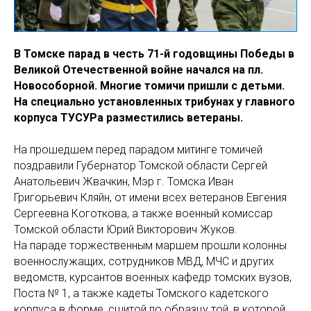
В Томске парад в честь 71-й годовщины Победы в
Великой Отечественной войне начался на пл.
Новособорной. Многие томичи пришли с детьми.
На специально установленных трибунах у главного
корпуса ТУСУРа разместились ветераны.
На прошедшем перед парадом митинге томичей
поздравили Губернатор Томской области Сергей
Анатольевич Жвачкин, Мэр г. Томска Иван
Григорьевич Кляйн, от имени всех ветеранов Евгения
Сергеевна Коготкова, а также военный комиссар
Томской области Юрий Викторович Жуков.
На параде торжественным маршем прошли колонны
военнослужащих, сотрудников МВД, МЧС и других
ведомств, курсантов военных кафедр томских вузов,
Поста № 1, а также кадеты Томского кадетского
корпуса в форме, сшитой по образцу той, в которой