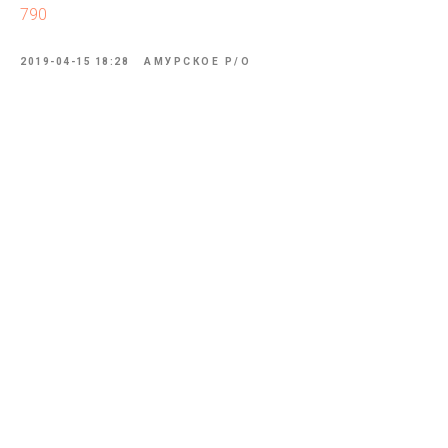
790
2019-04-15 18:28
АМУРСКОЕ Р/О