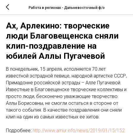
Работа в регионах - Дальневосточный ф/о
Ах, Арлекино: творческие
люди Благовещенска сняли
клип-поздравление на
юбилей Аллы Пугачевой
В понедельник, 15 апреля, исполняется 70 лет
известной эстрадной певице, народной артистке СССР,
Примадонне российской эстрады – Алле Пугачевой.
Известные в Благовещенске творческие коллективы и
просто люди, бесконечно уважающие творчество
Аллы Борисовны, не смогли остаться в стороне от
такого события. В качестве поздравления они сняли
клип на один из самых известных ее хитов.
Подробнее:
http://www.amur.info/news/2019/01/15/152