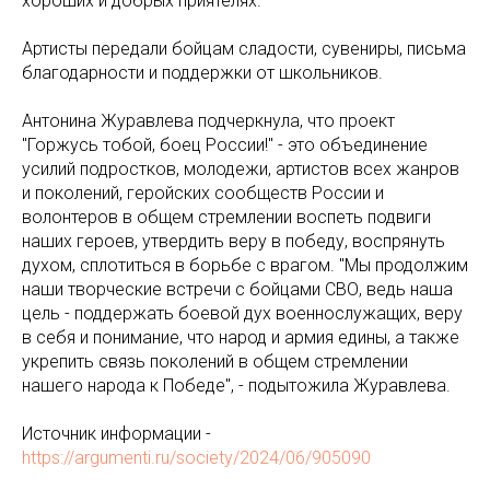
хороших и добрых приятелях.
Артисты передали бойцам сладости, сувениры, письма
благодарности и поддержки от школьников.
Антонина Журавлева подчеркнула, что проект
"Горжусь тобой, боец России!" - это объединение
усилий подростков, молодежи, артистов всех жанров
и поколений, геройских сообществ России и
волонтеров в общем стремлении воспеть подвиги
наших героев, утвердить веру в победу, воспрянуть
духом, сплотиться в борьбе с врагом. "Мы продолжим
наши творческие встречи с бойцами СВО, ведь наша
цель - поддержать боевой дух военнослужащих, веру
в себя и понимание, что народ и армия едины, а также
укрепить связь поколений в общем стремлении
нашего народа к Победе", - подытожила Журавлева.
Источник информации -
https://argumenti.ru/society/2024/06/905090