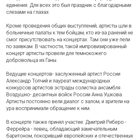
единения. Для всех это был праздник с благодарными
слезами на глазах.
Кроме проведения общих выступлений, артисты шли в
больничные палаты к тем бойцам, кто из-за ранений не
смог присутствовать на концертах. Там они уже пели
по заявкам. В частности, такой импровизированный
концерт артисты провели для темнокожего
добровольца из Ганы.
Ведущие концертов- заслуженный артист России
Александр Топчий и лауреат международных
конкурсов артистов эстрады солистка ансамбля
Воздушно- десантных войск России Анна Ушкова.
Артисты постоянно вели диалог с залом, и зрители на
ура воспринимали обращение к ним.
В концерте также принял участие: Дмитрий Риберо -
Феррейра - певец, обладающий замечательным
баритоном, покоривший европейских и отечественных