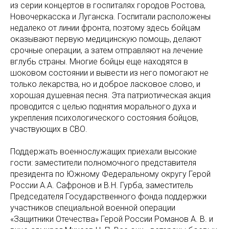
из серии концертов в госпиталях городов Ростова,
Новочеркасска и Луганска. Госпитали расположены
недалеко от линии фронта, поэтому здесь бойцам
оказывают первую медицинскую помощь, делают
срочные операции, а затем отправляют на лечение
вглубь страны. Многие бойцы еще находятся в
шоковом состоянии и вывести из него помогают не
только лекарства, но и доброе ласковое слово, и
хорошая душевная песня. Эта патриотическая акция
проводится с целью поднятия морального духа и
укрепления психологического состояния бойцов,
участвующих в СВО.
Поддержать военнослужащих приехали высокие
гости: заместители полномочного представителя
президента по Южному Федеральному округу Герой
России А.А. Сафронов и В.Н. Гурба, заместитель
Председателя Государственного фонда поддержки
участников специальной военной операции
«Защитники Отечества» Герой России Романов А. В. и