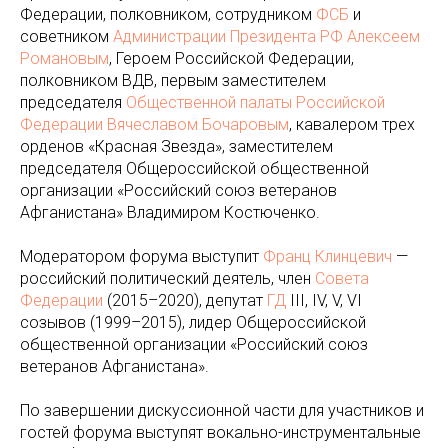
Федерации, полковником, сотрудником
ФСБ
и
советником
Администрации Президента РФ
Алексеем
Романовым
, Героем Российской Федерации,
полковником ВДВ, первым заместителем
председателя
Общественной палаты Российской
Федерации
Вячеславом Бочаровым
, кавалером трех
орденов «Красная Звезда», заместителем
председателя Общероссийской общественной
организации «Российский союз ветеранов
Афганистана» Владимиром Костюченко.
Модератором форума выступит
Франц Клинцевич
—
российский политический деятель, член
Совета
Федерации
(2015–2020), депутат
ГД
III, IV, V, VI
созывов (1999–2015), лидер Общероссийской
общественной организации «Российский союз
ветеранов Афганистана».
По завершении дискуссионной части для участников и
гостей форума выступят вокально-инструментальные