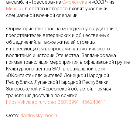
ансамбли «Трассера» из
Смоленска
и «СССР» из
Минска
, в состав которого входят участники
специальной военной операции.
Форум ориентирован на молодежную аудиторию,
представителей ветеранских и общественных
объединений, а также жителей столицы,
интересующихся вопросами патриотического
воспитания и истории Отечества. Запланирована
прямая трансляция мероприятия в официальной группе
Культурного центра ЗИЛ в социальной сети
«ВКонтакте» для жителей Донецкой Народной
Республики, Луганской Народной Республики,
Запорожской и Херсонской областей. Прямая
трансляция доступна по ссылке:
https://vkvideo.ru/video-35813991_456240611
Фото:
danilovsky.mos.ru